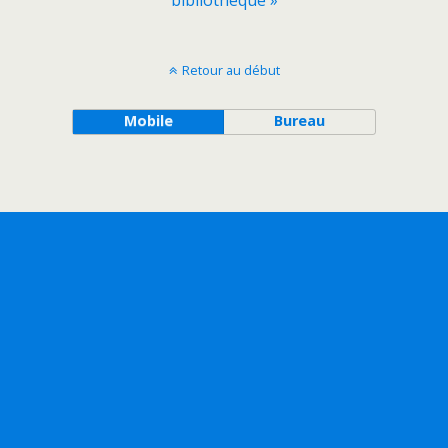
bibliothèque »
Retour au début
Mobile
Bureau